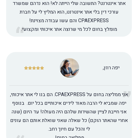
אתר אינטרנט? התשובה שלי הייתה לא! הוא נדהם שמשרד
עורכי דין בלי אתר אינטרנט, הוא המליץ לי על חברת
CPAEXPRESS והם עשו עבודה מצוינת!
מומלץ בחום לכל מי שרוצה אתר איכותי ומקצועי.
יפה רוזן,





אני ממליצה בחום על CPAEXPRESS. הם בנו לי אתר איכותי,
יפה שמביא לי הרבה מאוד לידים איכותיים בכל יום. בנוסף
אני חייבת לציין שהשירות שלהם היה מעולה! עד היום (שנה
אחרי שהאתר הוקם) כל שאלה שאני שואלת אותם הם עונים
לי והכל עם חיוך רחב.
ממליצה בחום!