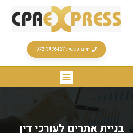
חייגו עכשיו: 072-3976427
בניית אתרים לעורכי דין