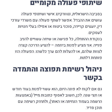
שיתופי פעולה מקומיים
בסביבה הישראלית, נטוורקינג אישי ושיתופי פעולה
עושים את ההבדל. אפשר לשתף פעולה עם משרדי עורכי
דין, יועצים קריירה, סוכני ביטוח או אפילו בעלי חנויות
לעסקים.
בנקודת ההתחלה, כל פגישה או שיחה עשויים להניב
פנייה. אני מציע לפנות ביוזמה – להציע הדרכה קצרה
לצוות שלהם, או להעלות להם ערך כלשהו. הפעולה הזו
פותחת דלתות.
ניהול רשימת תפוצה והתמדה
בקשר
גם אם לקוח לא פונה היום, הוא עשוי לפנות בעוד חודש
או חצי שנה. לכן, חשוב לאסוף כתובות מייל (באמצעות
הרשמה בעמוד הנחיתה או האתר), ולתחזק רשימה עם
תוכן סדיר.