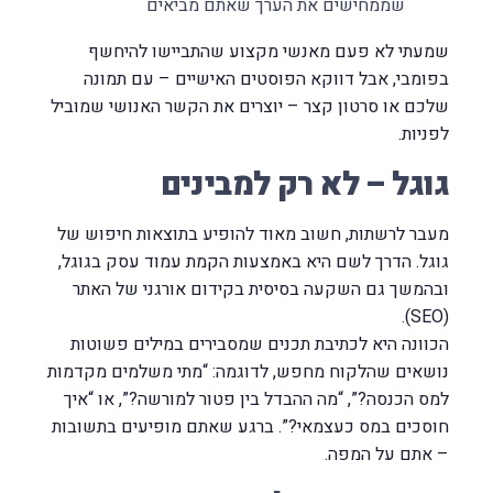
שממחישים את הערך שאתם מביאים
שמעתי לא פעם מאנשי מקצוע שהתביישו להיחשף
בפומבי, אבל דווקא הפוסטים האישיים – עם תמונה
שלכם או סרטון קצר – יוצרים את הקשר האנושי שמוביל
לפניות.
גוגל – לא רק למבינים
מעבר לרשתות, חשוב מאוד להופיע בתוצאות חיפוש של
גוגל. הדרך לשם היא באמצעות הקמת עמוד עסק בגוגל,
ובהמשך גם השקעה בסיסית בקידום אורגני של האתר
(SEO).
הכוונה היא לכתיבת תכנים שמסבירים במילים פשוטות
נושאים שהלקוח מחפש, לדוגמה: “מתי משלמים מקדמות
למס הכנסה?”, “מה ההבדל בין פטור למורשה?”, או “איך
חוסכים במס כעצמאי?”. ברגע שאתם מופיעים בתשובות
– אתם על המפה.