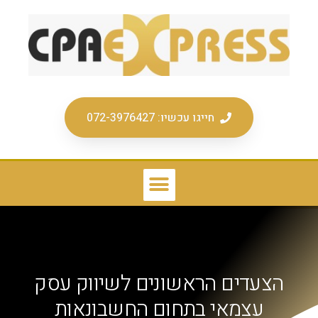
חייגו עכשיו: 072-3976427
הצעדים הראשונים לשיווק עסק
עצמאי בתחום החשבונאות