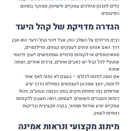
כלים לתכנון מהלכים עסקיים ולשיווק ממוקד בתחום
הפיננסים.
הגדרה מדויקת של קהל היעד
רבים מדלגים על השלב הזה, אבל זיהוי קהל היעד הוא אבן
דרך. האם אנחנו פונים לעסקים קטנים, פרילנסרים,
סטארטאפים או לקוחות פרטיים שמחפשים ייעוץ פיננסי
שוטף? לכל קהל יש כאבים אחרים, צרכים אחרים, ושפה
אחרת.
אם ננסה לפנות לכולם – בעצם לא נפנה לאף אחד.
לדוגמה, יועץ שמכוון לעצמאים בתחילת הדרך יציע
שירותים כמו פתיחת תיקים במס הכנסה ובמע”מ, ניהול
דוחות והסברים פשוטים. לעומתו, רואה חשבון ללקוחות
עסקיים יציע שירותי תמחור, בקרה תקציבית ובדיקות
רווחיות לעסק.
מיתוג מקצועי ונראות אמינה