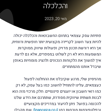
והכלכלה
מאי 20, 2023
פתיחת עסק עצמאי בתחום החשבונאות והכלכלה יכולה
להיות צעד חשוב לקריירה מקצועית יותר חופשית ורווחית,
אך היא דורשת תכנון מדויק ופעולות שיווק ממוקדות.
המשמעות היא לא רק לשלוט במספרים, אלא גם לדעת
איך למשוך את הלקוחות הנכונים ולהציג מומחיות באופן
שיבדל אותנו מהמתחרים.
מהניסיון שלי, מרגע שקיבלנו את ההחלטה לפעול
כעצמאים, עלינו להתחיל לחשוב כמו בעל עסק, לא רק
כמו רואי חשבון או יועצים פיננסיים. חלק מרכזי מזה הוא
לבנות תשתית שיווקית מסודרת, שתתרגם את הידע שלנו
להכנסה בפועל. ניתן להיעזר במדריכים מקצועיים
ובפלטפורמות מוכחות כמו
financeica.co.il
, שם תקבלו