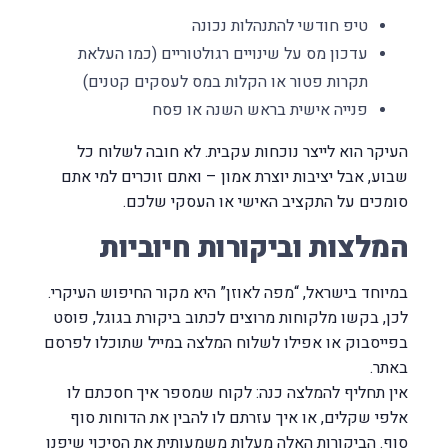
טיפ חודשי להתנהלות נכונה
עדכון מס על שינויים רגולטוריים (כמו העלאת
תקרות פטור או הקלות במס לעסקים קטנים)
פנייה אישית בראש השנה או פסח
העיקר הוא לייצר נוכחות עקבית. לא חובה לשלוח כל
שבוע, אבל יציבות יוצרת אמון – ואתם זוכרים למי אתם
סומכים על התקציב האישי או העסקי שלכם.
המלצות וביקורות חיוביות
במיוחד בישראל, “מפה לאוזן” היא מקור החיפוש העיקרי.
לכן, בקשו מלקוחות מרוצים לכתוב ביקורת בגוגל, פוסט
בפייסבוק או אפילו לשלוח המלצה במייל שתוכלו לפרסם
באתר.
אין תחליף להמלצה כנה: לקוח שמספר איך חסכתם לו
אלפי שקלים, או איך עזרתם לו להבין את הדוחות סוף
סוף. הביקורות האלה מעלות משמעותית את הסיכוי שיפנו