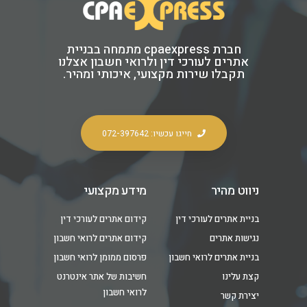
חברת cpaexpress מתמחה בבניית
אתרים לעורכי דין ולרואי חשבון אצלנו
תקבלו שירות מקצועי, איכותי ומהיר.
חייגו עכשיו: 072-397642
ניווט מהיר
מידע מקצועי
בניית אתרים לעורכי דין
קידום אתרים לעורכי דין
נגישות אתרים
קידום אתרים לרואי חשבון
בניית אתרים לרואי חשבון​
פרסום ממומן לרואי חשבון
קצת עלינו
חשיבות של אתר אינטרנט
לרואי חשבון
יצירת קשר