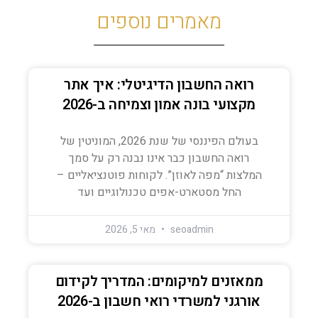
מאמרים נוספים
רואה החשבון הדיגיטלי: איך אתר
מקצועי בונה אמון וצמיחה ב-2026
בעולם הפיננסי של שנת 2026, המוניטין של
רואה החשבון כבר אינו נבנה רק על סמך
המלצות “מפה לאוזן”. לקוחות פוטנציאליים –
החל מסטארט-אפים טכנולוגיים ועד
seoadmin
מאי 5, 2026
ממאזנים למיקומים: המדריך לקידום
אורגני למשרדי רואי חשבון ב-2026